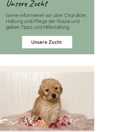
Unsere Zucht
Gerne informieren wir über Charakter,
Haltung und Pflege der Rasse und
geben Tipps und Hilfestellung.
Unsere Zucht