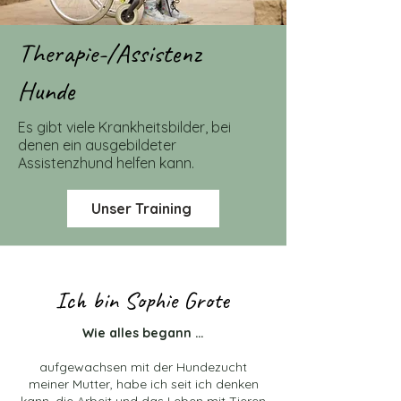
Therapie-/Assistenz
Hunde
Es gibt viele Krankheitsbilder, bei
denen ein ausgebildeter
Assistenzhund helfen kann.
Unser Training
Ich bin Sophie Grote
Wie alles begann …
aufgewachsen mit der Hundezucht
meiner Mutter, habe ich seit ich denken