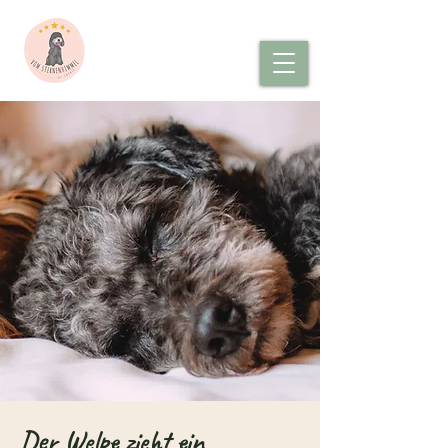
Der Welpe zieht ein